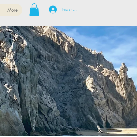
More
Iniciar sesión