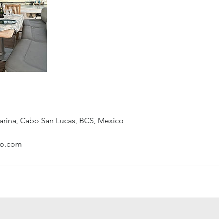
arina, Cabo San Lucas, BCS, Mexico
bo.com