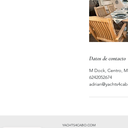
Datos de contacto
M Dock, Centro, M
6242052674
adrian@yachts4ca
YACHTS4CABO.COM