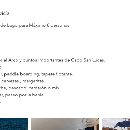
vicio
ate de Lugo para Máximo 8 personas
por el Arco y puntos Importantes de Cabo San Lucas.
o
, paddle boarding, tapete flotante.
 cervezas , margaritas
che, pescado, camarón o mix
r, paseo por la bahía
o